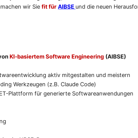
 machen wir Sie
fit für
AIBSE
und die neuen Herausfo
 von
KI-basiertem Software Engineering
(AIBSE)
ftwareentwicklung aktiv mitgestalten und meistern
ding Werkzeugen (z.B. Claude Code)
NET-Plattform für generierte Softwareanwendungen
ung