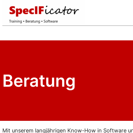
Zum
Inhalt
springen
Beratung
Mit unserem langjährigen Know-How in Software un