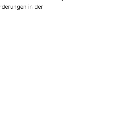
rderungen in der